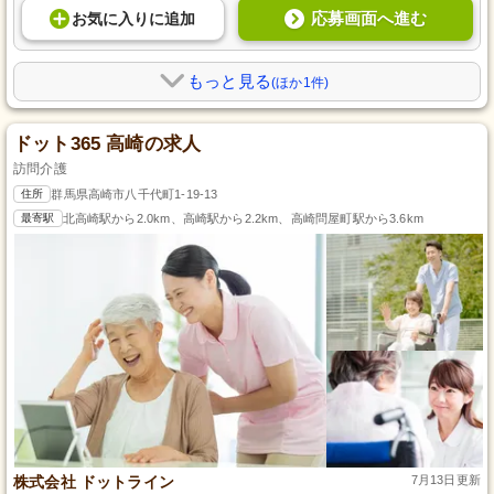
応募画面へ進む
お気に入り
に
追加
もっと見る
(ほか1件)
ドット365 高崎の求人
訪問介護
住所
群馬県高崎市八千代町1-19-13
最寄駅
北高崎駅から2.0km、高崎駅から2.2km、高崎問屋町駅から3.6km
株式会社 ドットライン
7月13日更新