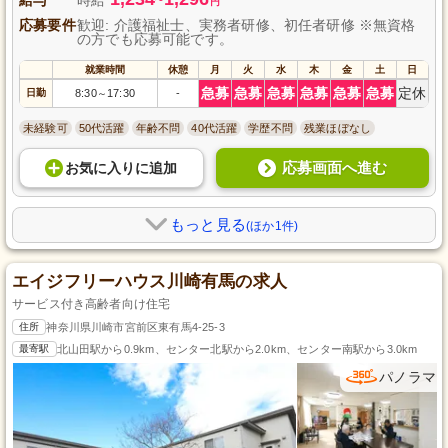
円
応募要件
歓迎: 介護福祉士、実務者研修、初任者研修 ※無資格
の方でも応募可能です。
就業時間
休憩
月
火
水
木
金
土
日
急募
急募
急募
急募
急募
急募
定休
日勤
8:30
17:30
-
～
未経験可
50代活躍
年齢不問
40代活躍
学歴不問
残業ほぼなし
応募画面へ進む
お気に入り
に
追加
もっと見る
(ほか1件)
エイジフリーハウス川崎有馬の求人
サービス付き高齢者向け住宅
住所
神奈川県川崎市宮前区東有馬4-25-3
最寄駅
北山田駅から0.9km、センター北駅から2.0km、センター南駅から3.0km
パノラマ