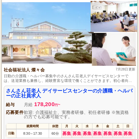
社会福祉法人 燦々会
7月28日更新
日勤の介護職・ヘルパー募集中のさんさん荘老人デイサービスセンターで
は、送迎業務も兼務し、経験豊富な環境で働くことができます。初心者向け
の充実した指導体制と、自己の時間を大切にしつつ働けるワークライフバラ
ンスの取れた環境があります。また、利用者の満足度を重視し、スタッフ間
さんさん荘老人 デイサービスセンターの介護職・ヘルパ
の協力体制を尊重しています。
ーの正社員求人
178,200
給与
月給
~
円
応募要件
歓迎: 介護福祉士、実務者研修、初任者研修 ※無資格
の方でも応募可能です。
就業時間
休憩
月
火
水
木
金
土
日
募集
募集
募集
募集
募集
募集
募集
日勤
8:30
17:30
60分
～