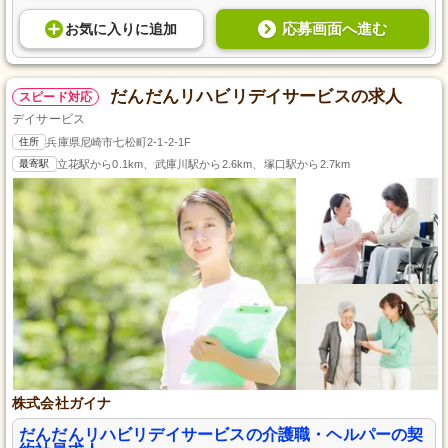
応募画面へ進む
お気に入り
に
追加
だんだんリハビリデイサービスの求人
スピード対応
デイサービス
住所
兵庫県尼崎市七松町2-1-2-1F
最寄駅
立花駅から0.1km、武庫川駅から2.6km、塚口駅から2.7km
株式会社ガイナ
だんだんリハビリデイサービスの介護職・ヘルパーの契