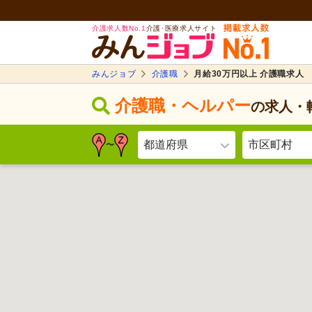
介護求人数No.1
介護･医療求人サイト
みんジョブ
介護職
月給30万円以上 介護職求人
介護職・ヘルパー
の求人・
都道府県
市区町村
〜