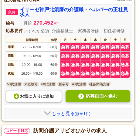
イリーゼ神戸北須磨の介護職・ヘルパーの正社員
急募
求人
270,452
給与
月給
~
円
応募要件
いずれか必須: 介護福祉士、実務者研修、初任者研修
就業時間
休憩
月
火
水
木
金
土
日
急募
急募
急募
急募
急募
急募
急募
早番
7:00
16:00
60分
～
急募
急募
急募
急募
急募
急募
急募
日勤
9:00
18:00
60分
～
急募
急募
急募
急募
急募
急募
急募
日勤
10:00
19:00
60分
～
急募
急募
急募
急募
急募
急募
急募
夜勤
16:30
翌9:30
60分
～
50代活躍
未経験可
60代活躍
新卒可
40代活躍
社会保険完備
応募画面へ進む
お気に入り
に
追加
もっと見る
(ほか1件)
訪問介護アリビオひかりの求人
スピード対応