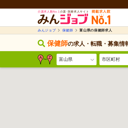
介護求人数No.1
介護･医療求人サイト
みんジョブ
保健師
富山県の保健師求人
保健師
の求人・転職・募集情
富山県
市区町村
〜