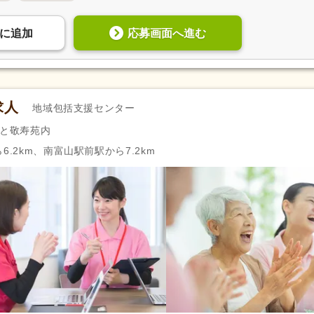
応募画面へ進む
に
追加
求人
地域包括支援センター
さと敬寿苑内
6.2km、南富山駅前駅から7.2km