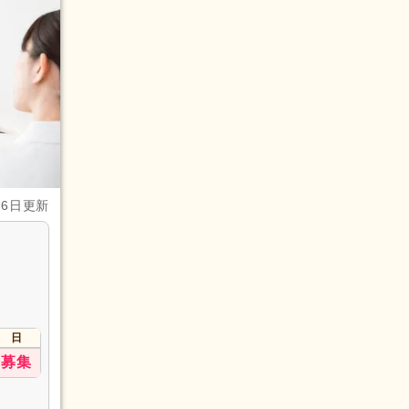
月6日更新
日
募集