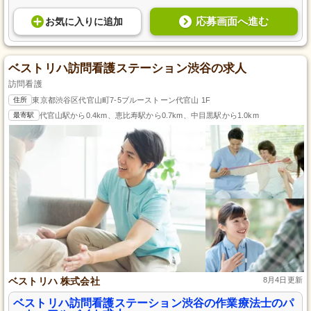
応募画面へ進む
お気に入り
に
追加
ベストリハ訪問看護ステーション渋谷の求人
訪問看護
住所
東京都渋谷区代官山町7-5ブルーストーン代官山 1F
最寄駅
代官山駅から0.4km、恵比寿駅から0.7km、中目黒駅から1.0km
ベストリハ 株式会社
8月4日更新
ベストリハ訪問看護ステーション渋谷の作業療法士のパ