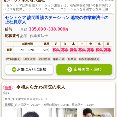
「セントケア訪問看護ステーション池袋」は、在宅療養者向けの個別訪問リ
ハビリを提供し、チームワークとコミュニケーションを重視する豊島区池袋
の訪問看護ステーションです。
セントケア 訪問看護ステーション 池袋の作業療法士の
正社員求人
335,000
338,000
給与
月給
~
円
応募要件
必須: 作業療法士
就業時間
休憩
月
火
水
木
金
土
日
募集
募集
募集
募集
募集
募集
募集
日勤
9:00
18:00
60分
～
Web面接可
50代活躍
未経験可
年齢不問
新卒可
時短勤務相談可
応募画面へ進む
お気に入り
に
追加
令和あらかわ病院の求人
新着
病院
住所
東京都荒川区東尾久5-45-1
最寄駅
宮ノ前駅から0.2km、熊野前駅から0.3km、尾久駅から1.1km