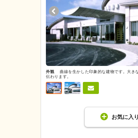
外観
曲線を生かした印象的な建物です。大き
伝わります。
お気に入