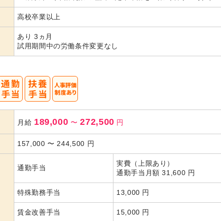
高校卒業以上
あり 3ヵ月
試用期間中の労働条件変更なし
189,000
272,500
月給
〜
円
157,000
〜
244,500
円
実費（上限あり）
通勤手当
通勤手当月額 31,600 円
特殊勤務手当
13,000 円
賃金改善手当
15,000 円