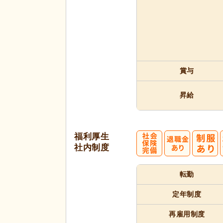
賞与
昇給
福利厚生
社内制度
転勤
定年制度
再雇用制度