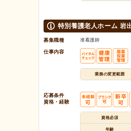
特別養護老人ホーム 岩
募集職種
准看護師
仕事内容
業務の変更範囲
応募条件
資格・経験
資格必須
代活躍
年齢