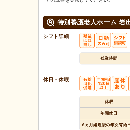
での成長を実感してください。
特別養護老人ホーム 岩
シフト詳細
残業時間
休日・休暇
休暇
年間休日
6ヵ月経過
後の年次
有給