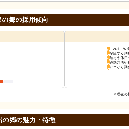
出の郷の採用傾向
これまでの
希望する勤
給与や休日
通勤方法や
いつから勤
※現在の
出の郷の
魅力・特徴