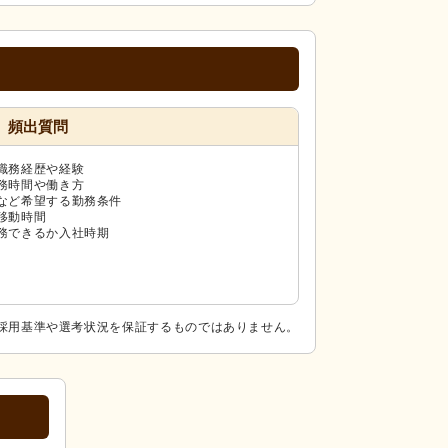
頻出質問
職務経歴や経験
務時間や働き方
など希望する勤務条件
移動時間
務できるか入社時期
採用基準や選考状況を保証するものではありません。