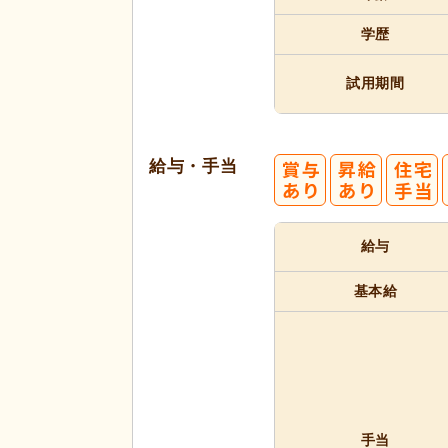
学歴
試用期間
給与・手当
給与
基本給
手当