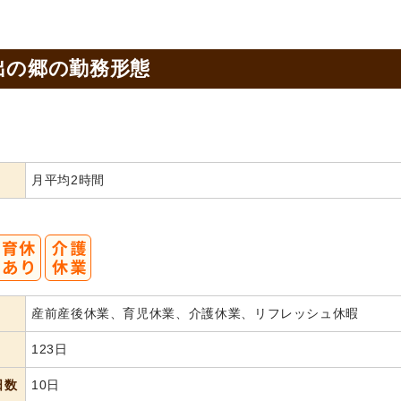
出の郷の
勤務形態
月平均2時間
産前産後休業、育児休業、介護休業、リフレッシュ休暇
123日
日数
10日