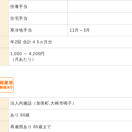
扶養手当
住宅手当
寒冷地手当
11月～3月
年2回 合計 4.5ヵ月分
1,000 ～ 4,200円
（月あたり）
法人内施設（加美町,大崎市鳴子）
あり 60歳
再雇用あり 65歳まで