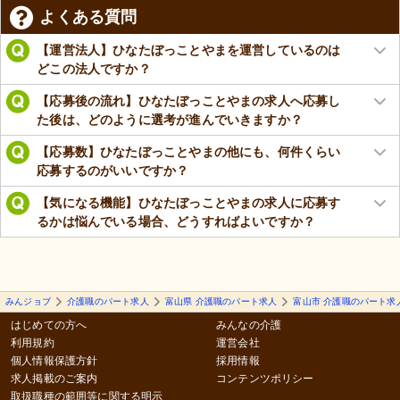
よくある質問
【運営法人】ひなたぼっことやまを運営しているのは
どこの法人ですか？
【応募後の流れ】ひなたぼっことやまの求人へ応募し
た後は、どのように選考が進んでいきますか？
【応募数】ひなたぼっことやまの他にも、何件くらい
応募するのがいいですか？
【気になる機能】ひなたぼっことやまの求人に応募す
るかは悩んでいる場合、どうすればよいですか？
みんジョブ
介護職のパート求人
富山県 介護職のパート求人
富山市 介護職のパート求
はじめての方へ
みんなの介護
利用規約
運営会社
個人情報保護方針
採用情報
求人掲載のご案内
コンテンツポリシー
取扱職種の範囲等に関する明示