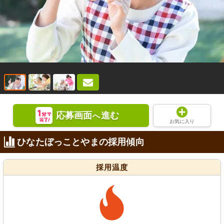
応募画面
進む
へ
お気に入り
ひなたぼっことやまの採用傾向
採用温度