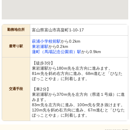
勤務地住所
富山県富山市高畠町1-10-17
萩浦小学校前駅
から0.2km
最寄り駅
東岩瀬駅
から0.2km
蓮町（馬場記念公園前）駅
から0.9km
【徒歩3分】
東岩瀬駅から180m先を左方向に進みます。
81m先を斜め右方向に進み、68m進むと「ひなた
ぼっことやま」に到着します。
交通手段
【車2分】
東岩瀬駅から370m先を左方向（県道１号線）に進
みます。
83m先を左方向に進み、100m先を突き抜けます。
120m先を斜め右方向に進み、67m進むと「ひなた
ぼっことやま」に到着します。