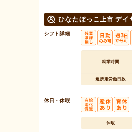
ひなたぼっこ上市 デイ
シフト詳細
就業時間
週所定
労働日数
休日・休暇
休暇