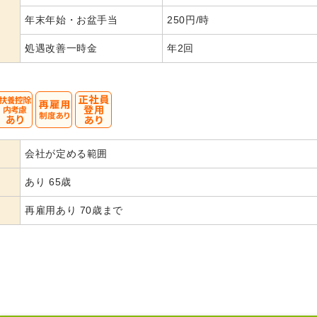
年末年始・お盆手当
250円/時
処遇改善一時金
年2回
会社が定める範囲
あり 65歳
再雇用あり 70歳まで