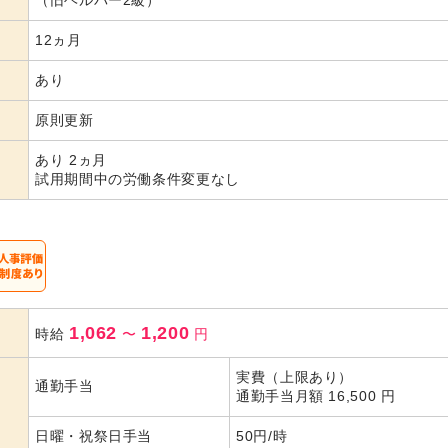
（旧ヘルパー2級）
12ヵ月
あり
原則更新
あり 2ヵ月
試用期間中の労働条件変更なし
1,062
1,200
時給
〜
円
実費（上限あり）
通勤手当
通勤手当月額 16,500 円
日曜・祝祭日手当
50円/時