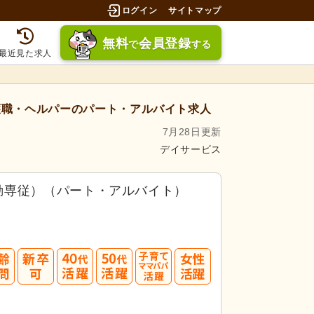
ログイン
サイトマップ
無料
会員登録
で
する
最近見た求人
職・ヘルパーのパート・アルバイト求人
7月28日更新
デイサービス
勤専従）（パート・アルバイト）
40
50