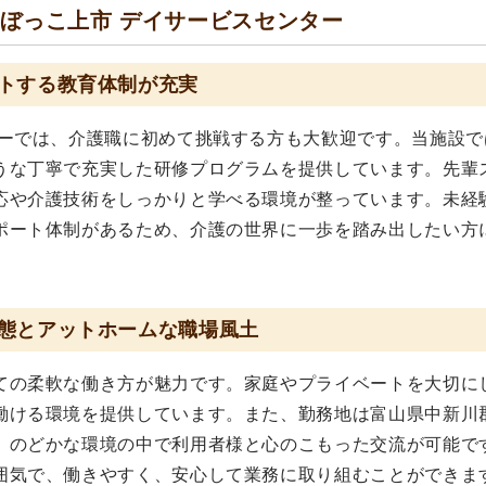
ぼっこ上市 デイサービスセンター
トする教育体制が充実
ターでは、介護職に初めて挑戦する方も大歓迎です。当施設で
うな丁寧で充実した研修プログラムを提供しています。先輩
応や介護技術をしっかりと学べる環境が整っています。未経
ポート体制があるため、介護の世界に一歩を踏み出したい方
態とアットホームな職場風土
ての柔軟な働き方が魅力です。家庭やプライベートを大切に
働ける環境を提供しています。また、勤務地は富山県中新川
、のどかな環境の中で利用者様と心のこもった交流が可能で
囲気で、働きやすく、安心して業務に取り組むことができま