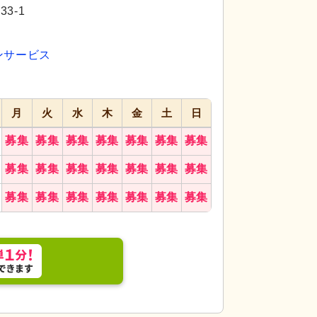
代活躍
代活躍
3-1
ンサービス
月
火
水
木
金
土
日
募集
募集
募集
募集
募集
募集
募集
募集
募集
募集
募集
募集
募集
募集
募集
募集
募集
募集
募集
募集
募集