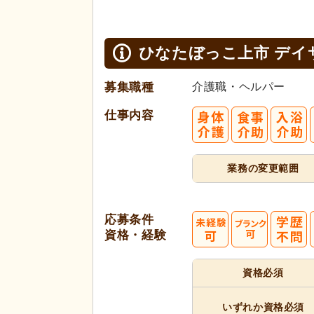
ひなたぼっこ上市 デイ
募集職種
介護職・ヘルパー
仕事内容
業務の変更範囲
応募条件
資格・経験
資格必須
いずれか
資格必須