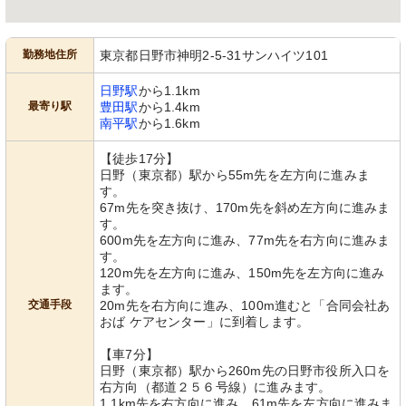
勤務地住所
東京都日野市神明2-5-31サンハイツ101
日野駅
から1.1km
最寄り駅
豊田駅
から1.4km
南平駅
から1.6km
【徒歩17分】
日野（東京都）駅から55m先を左方向に進みま
す。
67m先を突き抜け、170m先を斜め左方向に進みま
す。
600m先を左方向に進み、77m先を右方向に進みま
す。
120m先を左方向に進み、150m先を左方向に進み
ます。
交通手段
20m先を右方向に進み、100m進むと「合同会社あ
おば ケアセンター」に到着します。
【車7分】
日野（東京都）駅から260m先の日野市役所入口を
右方向（都道２５６号線）に進みます。
1.1km先を右方向に進み、61m先を左方向に進みま