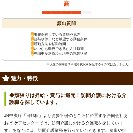
高
頻出質問
現在保有している資格や免許
給与や休日など希望する勤務条件
通勤方法や移動時間
いつから勤務できるか入社時期
在職中か退職済か現在の就業状況
※現在の採用基準や選考状況を保証するものではありません。
魅力・特徴
◆頑張りは昇給・賞与に還元！訪問介護における介
護職を探しています。
JR中央線「日野駅」より徒歩10分のところに位置する合同会社あ
おば ケアセンターでは、訪問介護における介護職を探していま
す。あなたには、訪問介護業務を行っていただきます。食事や排