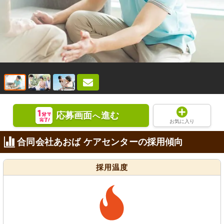
応募画面
進む
へ
お気に入り
合同会社あおば ケアセンターの採用傾向
採用温度