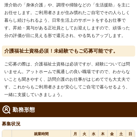
泄介助の「身体介護」や、調理や掃除などの「生活援助」を主に
お任せします。ご利用者さまが住み慣れたご自宅でその人らしく
暮らし続けられるよう、日常生活上のサポートをするお仕事で
す。昇給・賞与がある正社員としてお迎えしますので、頑張った
分の評価が目に見える形で還元され、やる気もアップします。
介護福祉士資格必須！未経験でもご応募可能です。
ご応募の際は、介護福祉士資格は必須ですが、経験については問
いません。アットホームで風通しの良い職場ですので、わからな
いことも聞きやすく、訪問介護のお仕事がはじめてでも大丈夫で
す。これからもご利用者さまが安心してご自宅で暮らせるよう、
一緒に支援していきましょう。
勤務形態
募集状況
就業時間
月
火
水
木
金
土
日