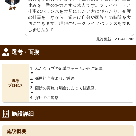
休みを一番の魅力とする求人です。プライベートと
宮本
仕事のバランスを大切にしたい方にぴったり。介護
の仕事をしながら、週末は自分や家族との時間を大
切にできます。理想のワークライフバランスを実現
しませんか？
最終更新：2024/06/02
選考・面接
1. みんジョブの応募フォームからご応募
▼
2. 採用担当者よりご連絡
選考
▼
プロセス
3. 面接の実施（場合によって複数回）
▼
4. 採用のご連絡
施設詳細
施設概要