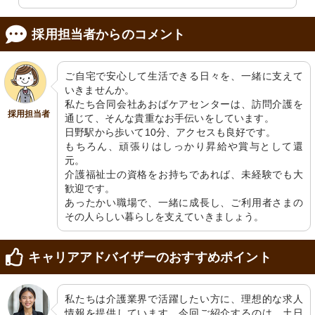
採用担当者からのコメント
ご自宅で安心して生活できる日々を、一緒に支えて
いきませんか。

私たち合同会社あおばケアセンターは、訪問介護を
採用担当者
通じて、そんな貴重なお手伝いをしています。

日野駅から歩いて10分、アクセスも良好です。

もちろん、頑張りはしっかり昇給や賞与として還
元。

介護福祉士の資格をお持ちであれば、未経験でも大
歓迎です。

あったかい職場で、一緒に成長し、ご利用者さまの
その人らしい暮らしを支えていきましょう。
キャリアアドバイザーのおすすめポイント
私たちは介護業界で活躍したい方に、理想的な求人
情報を提供しています。今回ご紹介するのは、土日