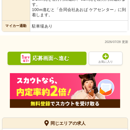
す。
100m進むと「合同会社あおば ケアセンター」に到
着します。
マイカー通勤
駐車場あり
2026/07/28 更新
応募画面
進む
へ
お気に入り
同じエリアの求人