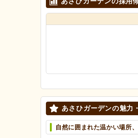
あさひガーデンの採用
あさひガーデンの
魅力
自然に囲まれた温かい場所