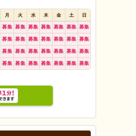
月
火
水
木
金
土
日
募集
募集
募集
募集
募集
募集
募集
トランス周辺、緑に囲まれた心地よい場所です。
外観
青空のもと、
募集
募集
募集
募集
募集
募集
募集
募集
募集
募集
募集
募集
募集
募集
募集
募集
募集
募集
募集
募集
募集