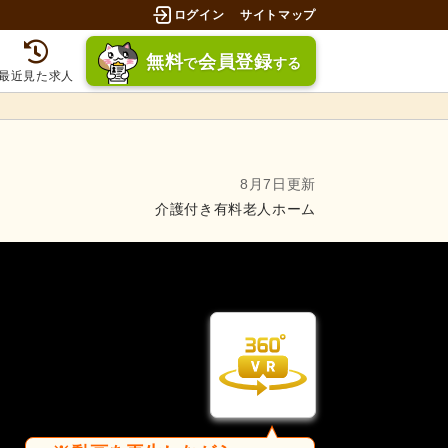
ログイン
サイトマップ
無料
会員登録
で
する
最近見た求人
8月7日更新
介護付き有料老人ホーム