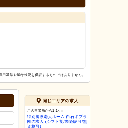
採用基準や選考状況を保証するものではありません。
同じエリアの求人
この事業所から
1.1
km
特別養護老人ホーム 白石ポプラ
園の求人 (シフト制/未経験可/無
資格可)