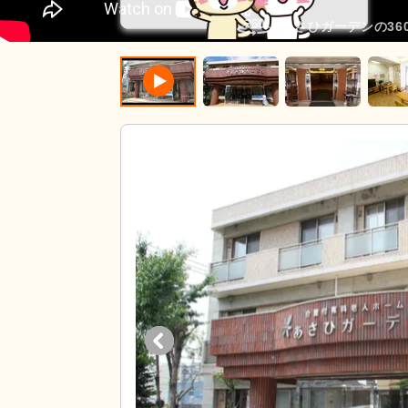
あさひガーデンの36