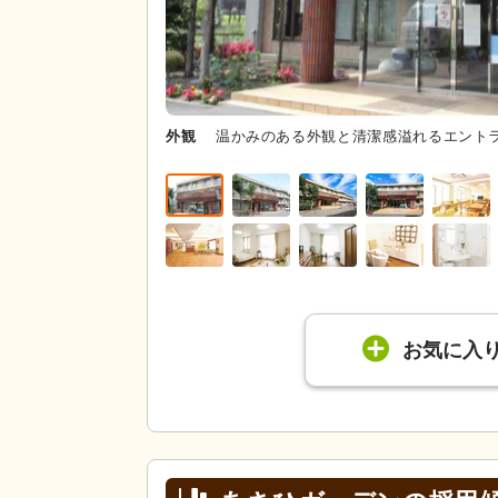
外観
温かみのある外観と清潔感溢れるエント
お気に入