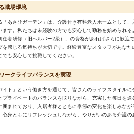
る職場環境
る「あさひガーデン」は、介護付き有料老人ホームとして、
います。私たちは未経験の方でも安心して勤務を始められる
初任者研修（旧ヘルパー2級）」の資格があればさらに歓迎
びを感じる気持ちが大切です。経験豊富なスタッフがあなた
てでも安心して挑戦してください。
ワークライフバランスを実現
バイト」という働き方を通じて、皆さんのライフスタイルに
とプライベートのバランスを取りながら、充実した毎日を送
に囲まれており、入居者様とともに季節の変化を楽しみなが
。心身ともにリフレッシュしながら、やりがいのある介護の