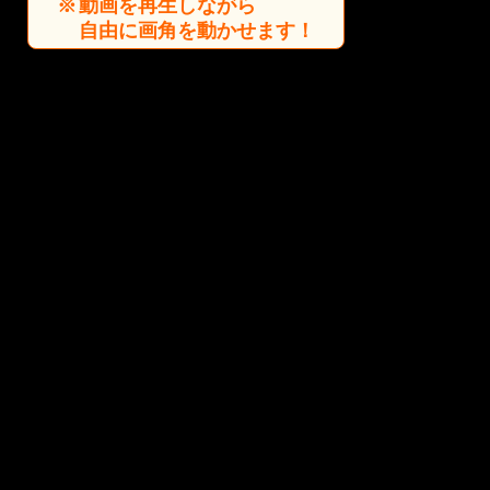
動画を再生しながら
自由に画角を動かせます！