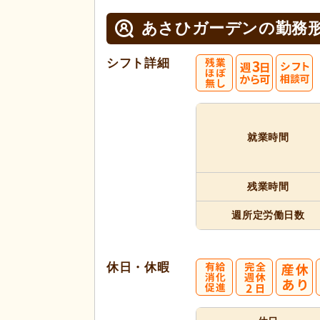
あさひガーデンの
勤務
シフト詳細
就業時間
残業時間
週所定
労働日数
休日・休暇