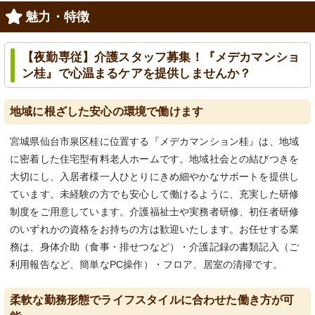
魅力・特徴
【夜勤専従】介護スタッフ募集！『メデカマンショ
ン桂』で心温まるケアを提供しませんか？
地域に根ざした安心の環境で働けます
宮城県仙台市泉区桂に位置する『メデカマンション桂』は、地域
に密着した住宅型有料老人ホームです。地域社会との結びつきを
大切にし、入居者様一人ひとりにきめ細やかなサポートを提供し
ています。未経験の方でも安心して働けるように、充実した研修
制度をご用意しています。介護福祉士や実務者研修、初任者研修
のいずれかの資格をお持ちの方は歓迎いたします。お任せする業
務は、身体介助（食事・排せつなど）・介護記録の書類記入（ご
利用報告など、簡単なPC操作）・フロア、居室の清掃です。
柔軟な勤務形態でライフスタイルに合わせた働き方が可