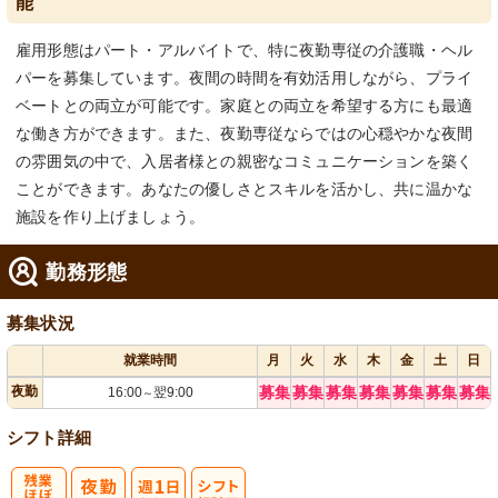
能
雇用形態はパート・アルバイトで、特に夜勤専従の介護職・ヘル
パーを募集しています。夜間の時間を有効活用しながら、プライ
ベートとの両立が可能です。家庭との両立を希望する方にも最適
な働き方ができます。また、夜勤専従ならではの心穏やかな夜間
の雰囲気の中で、入居者様との親密なコミュニケーションを築く
ことができます。あなたの優しさとスキルを活かし、共に温かな
施設を作り上げましょう。
勤務形態
募集状況
就業時間
月
火
水
木
金
土
日
夜勤
募集
募集
募集
募集
募集
募集
募集
16:00
翌9:00
～
シフト詳細