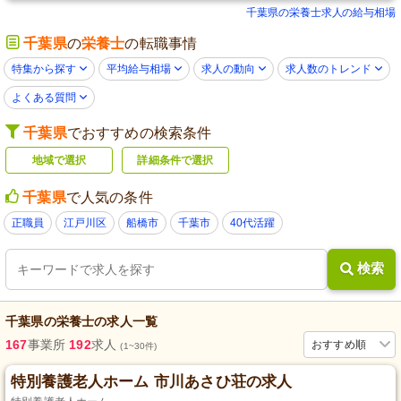
千葉県の栄養士求人の給与相場
千葉県
の
栄養士
の転職事情
特集から探す
平均給与相場
求人の動向
求人数のトレンド
よくある質問
千葉県
でおすすめの検索条件
地域で選択
詳細条件で選択
千葉県
で人気の条件
正職員
江戸川区
船橋市
千葉市
40代活躍
検索
千葉県
の
栄養士
の求人一覧
167
事業所
192
求人
おすすめ順
(1~30件)
特別養護老人ホーム 市川あさひ荘の求人