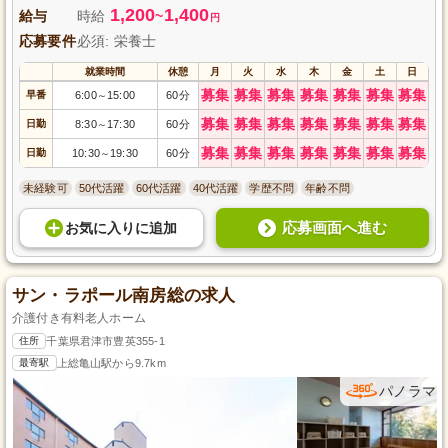
1,200
1,400
給与
時給
~
円
応募要件
必須: 栄養士
就業時間
休憩
月
火
水
木
金
土
日
募集
募集
募集
募集
募集
募集
募集
早番
6:00
15:00
60分
～
募集
募集
募集
募集
募集
募集
募集
日勤
8:30
17:30
60分
～
募集
募集
募集
募集
募集
募集
募集
日勤
10:30
19:30
60分
～
未経験可
50代活躍
60代活躍
40代活躍
学歴不問
年齢不問
応募画面へ進む
お気に入り
に
追加
サン・ラポール南房総の求人
介護付き有料老人ホーム
住所
千葉県君津市豊英355-1
最寄駅
上総亀山駅から9.7km
パノラマ