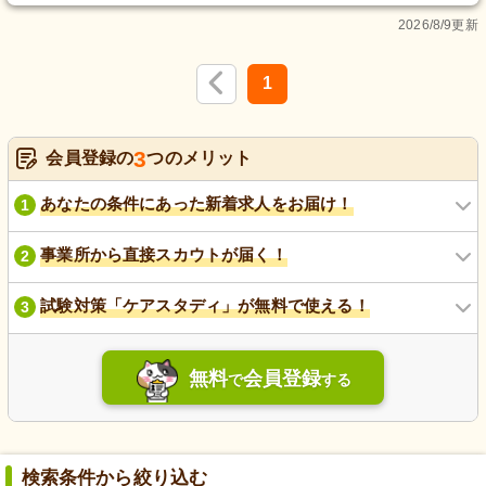
2026/8/9更新
1
3
会員登録の
つのメリット
あなたの条件にあった新着求人をお届け！
1
事業所から直接スカウトが届く！
2
試験対策「ケアスタディ」が無料で使える！
3
無料
会員登録
で
する
検索条件から絞り込む