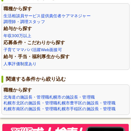
職種から探す
生活相談員
サービス提供責任者
ケアマネジャー
調理師・調理スタッフ
給与から探す
年収300万以上
応募条件・こだわりから探す
子育てママパパ活躍
Web面接可
給与・手当・福利厚生から探す
人事評価制度あり
関連する条件から絞り込む
職種から探す
北海道の施設長・管理職
札幌市の施設長・管理職
札幌市北区の施設長・管理職
札幌市豊平区の施設長・管理職
札幌市南区の施設長・管理職
札幌市手稲区の施設長・管理職