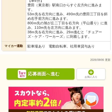
【車6分】
豊田（東京都）駅南口からすぐ左方向に進みま
す。
53m先を右方向に進み、490m先の豊田三丁目を斜
め右手前方向に進みます。
800m先の旭が丘二丁目を右方向（平山通り）に進
み、110m先を左方向に進みます。
38m先を右方向に進み、29m進むと「チェアー
ズ・ケア・ワーカーズ」に到着します。
マイカー通勤
駐車場あり 電動自転車、社用車貸与あり
2026/08/06 更新
応募画面
進む
へ
お気に入り