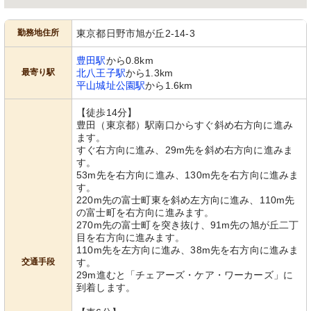
勤務地住所
東京都日野市旭が丘2-14-3
豊田駅
から0.8km
最寄り駅
北八王子駅
から1.3km
平山城址公園駅
から1.6km
【徒歩14分】
豊田（東京都）駅南口からすぐ斜め右方向に進み
ます。
すぐ右方向に進み、29m先を斜め右方向に進みま
す。
53m先を右方向に進み、130m先を右方向に進みま
す。
220m先の富士町東を斜め左方向に進み、110m先
の富士町を右方向に進みます。
270m先の富士町を突き抜け、91m先の旭が丘二丁
目を右方向に進みます。
110m先を左方向に進み、38m先を右方向に進みま
交通手段
す。
29m進むと「チェアーズ・ケア・ワーカーズ」に
到着します。