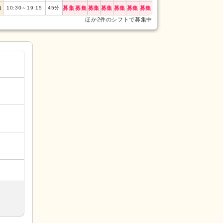
勤
10:30
～
19:15
45
分
募集
募集
募集
募集
募集
募集
募集
ほか2件のシフトで募集中