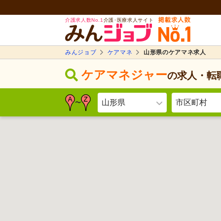
介護求人数No.1
介護･医療求人サイト
みんジョブ
ケアマネ
山形県のケアマネ求人
ケアマネジャー
の求人・転
山形県
市区町村
〜