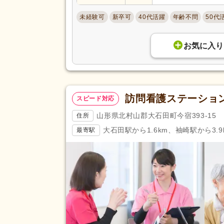
未経験可
新卒可
40代活躍
年齢不問
50代
お気に入り
訪問看護ステーショ
スピード対応
山形県北村山郡大石田町今宿393-15
住所
大石田駅から1.6km、袖崎駅から3.9
最寄駅